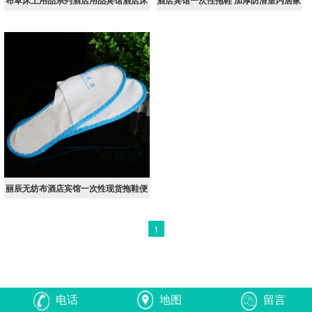
布草床上用品系列酒店用品宾馆酒店床
酒店宾馆一次性拖鞋 加厚防滑室内居家
上用品纯棉白色加厚床单床品
拖鞋定制LOGO酒店拖鞋现货
丽辰无纺布酒店宾馆一次性现货拖鞋便
宜实惠酒店宾馆无纺布拖
1
电话
地图
留言