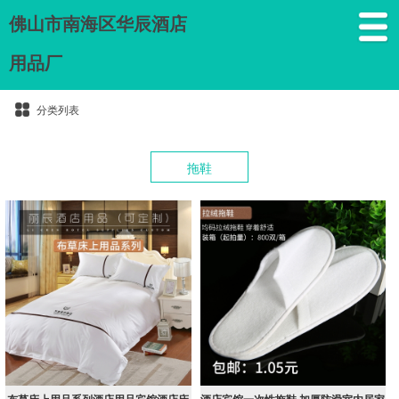
佛山市南海区华辰酒店
用品厂
分类列表
拖鞋